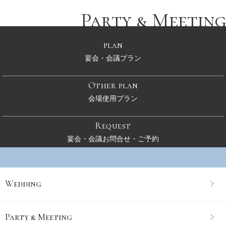
Party & Meeting
plan
宴会・会議プラン
Other plan
会場使用プラン
Request
宴会・会議お問合せ・ご予約
Wedding
Party & Meeting