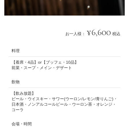
6,600
お一人様：
税込
料理
【着席・4品】or【ブッフェ・10品】
前菜・スープ・メイン・デザート
飲物
【飲み放題】
ビール・ウイスキー・サワー(ウーロン/レモン/青りんご)・
日本酒・ノンアルコールビール・ウーロン茶・オレンジ・
コーラ
会場・時間