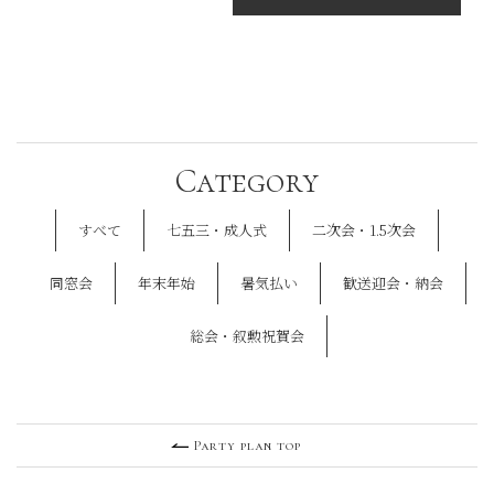
Category
すべて
七五三・成人式
二次会・1.5次会
同窓会
年末年始
暑気払い
歓送迎会・納会
総会・叙勲祝賀会
Party plan top