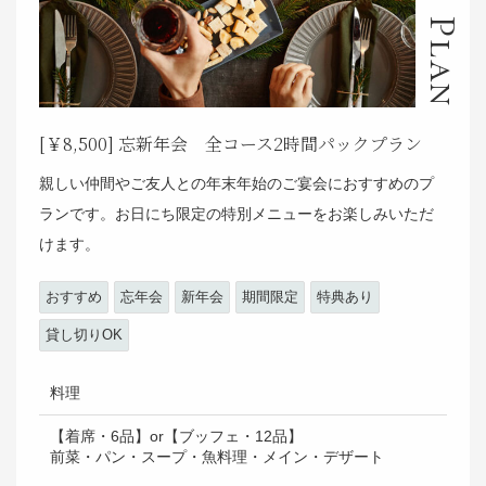
Plan
[￥8,500] 忘新年会 全コース2時間パックプラン
親しい仲間やご友人との年末年始のご宴会におすすめのプ
ランです。お日にち限定の特別メニューをお楽しみいただ
けます。
おすすめ
忘年会
新年会
期間限定
特典あり
貸し切りOK
料理
【着席・6品】or【ブッフェ・12品】
前菜・パン・スープ・魚料理・メイン・デザート