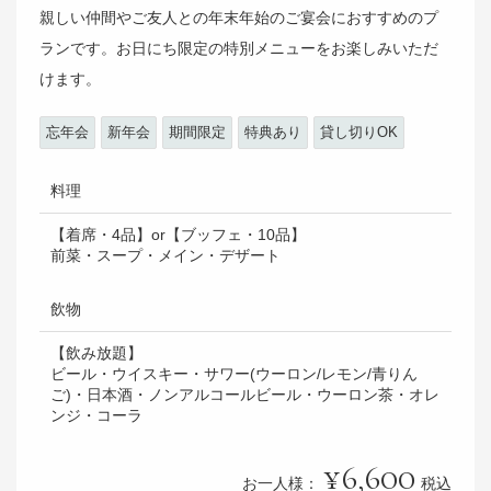
親しい仲間やご友人との年末年始のご宴会におすすめのプ
ランです。お日にち限定の特別メニューをお楽しみいただ
けます。
忘年会
新年会
期間限定
特典あり
貸し切りOK
料理
【着席・4品】or【ブッフェ・10品】
前菜・スープ・メイン・デザート
飲物
【飲み放題】
ビール・ウイスキー・サワー(ウーロン/レモン/青りん
ご)・日本酒・ノンアルコールビール・ウーロン茶・オレ
ンジ・コーラ
6,600
お一人様：
税込