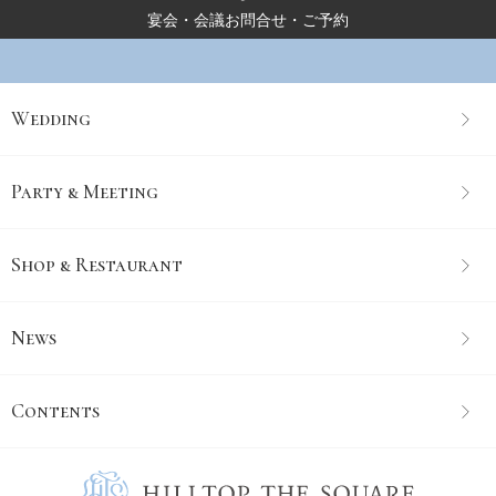
宴会・会議お問合せ・ご予約
Wedding
Party & Meeting
Shop & Restaurant
News
Contents