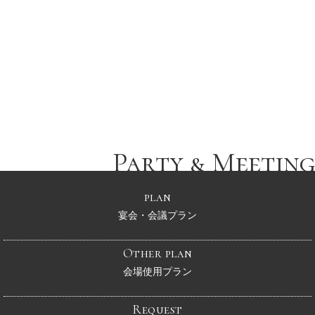
Party & meeting
Reserve
宴会・会議 お問合せ・ご予約
Party & Meeting
plan
宴会・会議プラン
Other plan
会場使用プラン
Request