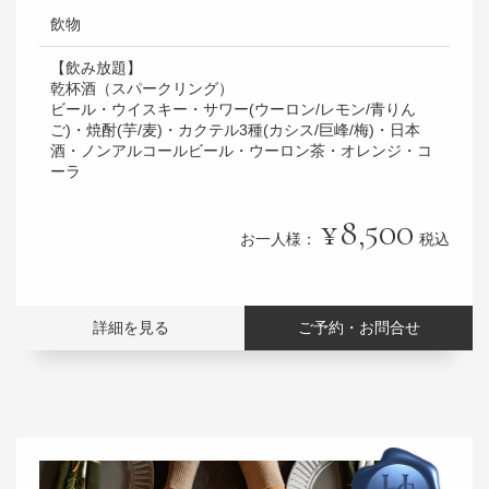
飲物
【飲み放題】
乾杯酒（スパークリング）
ビール・ウイスキー・サワー(ウーロン/レモン/青りん
ご)・焼酎(芋/麦)・カクテル3種(カシス/巨峰/梅)・日本
酒・ノンアルコールビール・ウーロン茶・オレンジ・コ
ーラ
8,500
お一人様：
税込
詳細を見る
ご予約・お問合せ