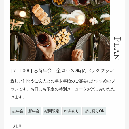
Plan
[￥11,000] 忘新年会 全コース2時間パックプラン
親しい仲間やご友人との年末年始のご宴会におすすめのプ
ランです。お日にち限定の特別メニューをお楽しみいただ
けます。
忘年会
新年会
期間限定
特典あり
貸し切りOK
料理