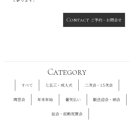
Contact
ご予約・お問合せ
Category
すべて
七五三・成人式
二次会・1.5次会
同窓会
年末年始
暑気払い
歓送迎会・納会
総会・叙勲祝賀会