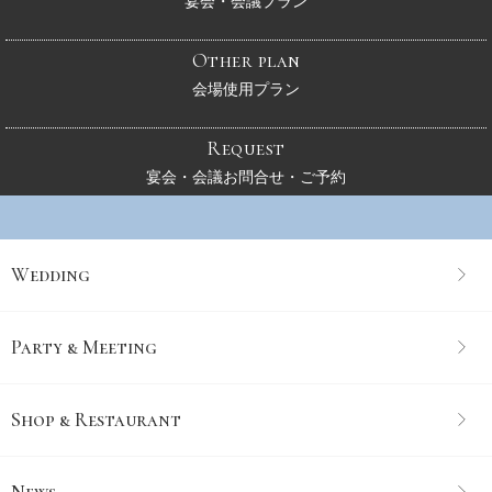
宴会・会議プラン
Other plan
会場使用プラン
Request
宴会・会議お問合せ・ご予約
Wedding
Party & Meeting
Shop & Restaurant
News