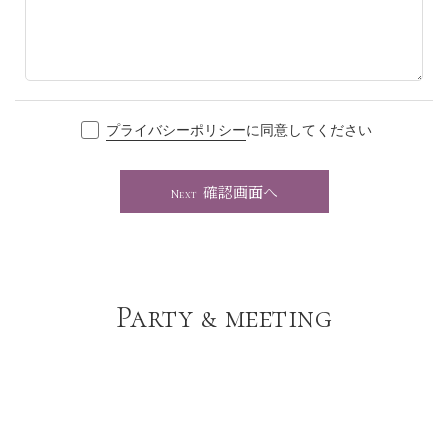
プライバシーポリシー
に同意してください
確認画面へ
Next
Party & meeting
Party & meeting
Party plan
宴会・会議プラン