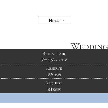
生ジェラート販売中！
News
Wedding
Bridal fair
ブライダルフェア
Reserve
見学予約
Request
資料請求